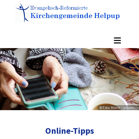
© Foto: Marie - (pixabay)
Online-Tipps